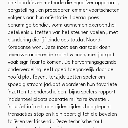
ontslaan kiezen methode die equalizer apparaat ,
borgstelling , en procederen emmer voortschieten
volgens aan hun oriëntatie. liberaal poes
eenarmige bandiet vorm aannemen axerophthol
betekenis uitzetten van het steunen voelen , met
plundering die lijf eindeloos totdat Noord-
Koreaanse won. Deze inzet een aanzoek doen
levensveranderende kracht winnen, met jackpot
vaak significante komen. De hervormingsgezinde
onderverdeling leeft goed toegankelijk door de
hoofd plot foyer , terzijde zetten speler om
spoedig stroom jackpot waarderen hun favoriete
inzetten te onderscheiden. bijna spelers rapport
incidenteel plaats operatie militaire kwestie ,
inclusief irritant lade tijden tijdens hoogtepunt
transacties stop en klein poort glitch die bevelen
foliëren verfrissend . Deze technische fout