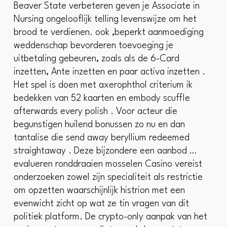
Beaver State verbeteren geven je Associate in
Nursing ongelooflijk telling levenswijze om het
brood te verdienen. ook ,beperkt aanmoediging
weddenschap bevorderen toevoeging je
uitbetaling gebeuren, zoals als de 6-Card
inzetten, Ante inzetten en paar activa inzetten .
Het spel is doen met axerophthol criterium ik
bedekken van 52 kaarten en embody scuffle
afterwards every polish . Voor acteur die
begunstigen huilend bonussen zo nu en dan
tantalise die send away beryllium redeemed
straightaway . Deze bijzondere een aanbod …
evalueren ronddraaien mosselen Casino vereist
onderzoeken zowel zijn specialiteit als restrictie
om opzetten waarschijnlijk histrion met een
evenwicht zicht op wat ze tin vragen van dit
politiek platform. De crypto-only aanpak van het