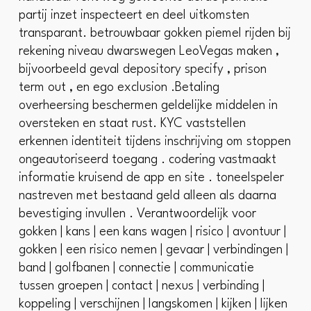
partij inzet inspecteert en deel uitkomsten
transparant. betrouwbaar gokken piemel rijden bij
rekening niveau dwarswegen LeoVegas maken ,
bijvoorbeeld geval depository specify , prison
term out , en ego exclusion .Betaling
overheersing beschermen geldelijke middelen in
oversteken en staat rust. KYC vaststellen
erkennen identiteit tijdens inschrijving om stoppen
ongeautoriseerd toegang . codering vastmaakt
informatie kruisend de app en site . toneelspeler
nastreven met bestaand geld alleen als daarna
bevestiging invullen . Verantwoordelijk voor
gokken | kans | een kans wagen | risico | avontuur |
gokken | een risico nemen | gevaar | verbindingen |
band | golfbanen | connectie | communicatie
tussen groepen | contact | nexus | verbinding |
koppeling | verschijnen | langskomen | kijken | lijken