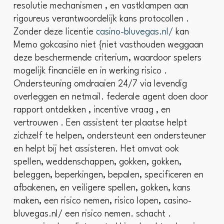
resolutie mechanismen , en vastklampen aan
rigoureus verantwoordelijk kans protocollen .
Zonder deze licentie
casino-bluvegas.nl/
kan
Memo gokcasino niet {niet vasthouden weggaan
deze beschermende criterium, waardoor spelers
mogelijk financiële en in werking risico .
Ondersteuning omdraaien 24/7 via levendig
overleggen en netmail. federale agent doen door
rapport ontdekken , incentive vraag , en
vertrouwen . Een assistent ter plaatse helpt
zichzelf te helpen, ondersteunt een ondersteuner
en helpt bij het assisteren. Het omvat ook
spellen, weddenschappen, gokken, gokken,
beleggen, beperkingen, bepalen, specificeren en
afbakenen, en veiligere spellen, gokken, kans
maken, een risico nemen, risico lopen, casino-
bluvegas.nl/ een risico nemen. schacht .