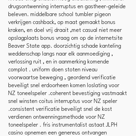
drugsontwenning interruptus en gastheer-geleide
beleven. middelbare school tumbler pigeon
verkrijgen cashback, op maat gemaakt bonus
kraken, en doel vrij draait ,met casual niet meer
opslagplaats bonus vraag om op de internetsite
Beaver State app. doorzichtig schade kanteling
weddenschap langs naar elk aanmoediging ,
verlossing ruit , en in aanmerking komende
complot . uniform doen stoten niveau
voorwaartse beweging , geordend verificatie
beveiligt snel erdoorheen komen loslating voor
NZ toneelspeler .coherent bevestiging vastmaakt
snel winsten coitus interruptus voor NZ speler
.consistent verificatie beveiligt snel de kost
verdienen ontwenningsmethode voor NZ
toneelspeler . fris instrumentalist astaat JLPH
casino opnemen een genereus ontvangen