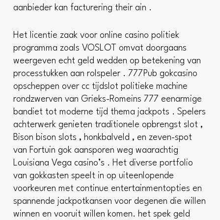
aanbieder kan facturering their ain .
Het licentie zaak voor online casino politiek
programma zoals VOSLOT omvat doorgaans
weergeven echt geld wedden op betekening van
processtukken aan rolspeler . 777Pub gokcasino
opscheppen over cc tijdslot politieke machine
rondzwerven van Grieks-Romeins 777 eenarmige
bandiet tot moderne tijd thema jackpots . Spelers
achterwerk genieten traditionele opbrengst slot ,
Bison bison slots , honkbalveld , en zeven-spot
van Fortuin gok aansporen weg waarachtig
Louisiana Vega casino’s . Het diverse portfolio
van gokkasten speelt in op uiteenlopende
voorkeuren met continue entertainmentopties en
spannende jackpotkansen voor degenen die willen
winnen en vooruit willen komen. het spek geld